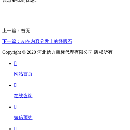
该总能找到优惠。
上一篇：暂无
下一篇：AI在内容分发上的绊脚石
Copyright © 2020 河北信力商标代理有限公司 版权所有

网站首页

在线咨询

短信预约
