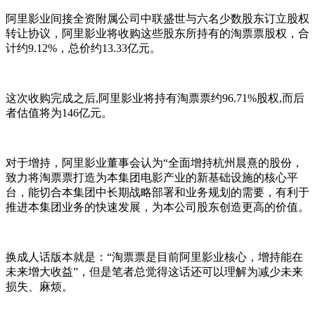
阿里影业间接全资附属公司中联盛世与六名少数股东订立股权
转让协议，阿里影业将收购这些股东所持有的淘票票股权，合
计约9.12%，总价约13.33亿元。
这次收购完成之后,阿里影业将持有淘票票约96.71%股权,而后
者估值将为146亿元。
对于增持，阿里影业董事会认为“全面增持杭州晨熹的股份，
致力将淘票票打造为本集团电影产业的新基础设施的核心平
台，能切合本集团中长期战略部署和业务规划的需要，有利于
推进本集团业务的快速发展，为本公司股东创造更高的价值。
换成人话版本就是：“淘票票是目前阿里影业核心，增持能在
未来增大收益”，但是笔者总觉得这话还可以理解为减少未来
损失、麻烦。