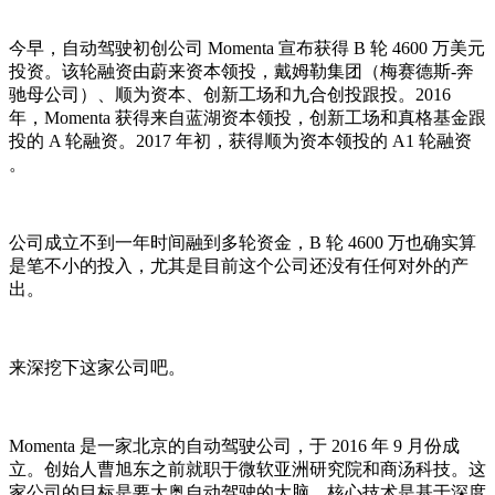
今早，自动驾驶初创公司 Momenta 宣布获得 B 轮 4600 万美元
投资。该轮融资由蔚来资本领投，戴姆勒集团（梅赛德斯-奔
驰母公司）、顺为资本、创新工场和九合创投跟投。2016
年，Momenta 获得来自蓝湖资本领投，创新工场和真格基金跟
投的 A 轮融资。2017 年初，获得顺为资本领投的 A1 轮融资
。
公司成立不到一年时间融到多轮资金，B 轮 4600 万也确实算
是笔不小的投入，尤其是目前这个公司还没有任何对外的产
出。
来深挖下这家公司吧。
Momenta 是一家北京的自动驾驶公司，于 2016 年 9 月份成
立。创始人曹旭东之前就职于微软亚洲研究院和商汤科技。这
家公司的目标是要大奥自动驾驶的大脑，核心技术是基于深度