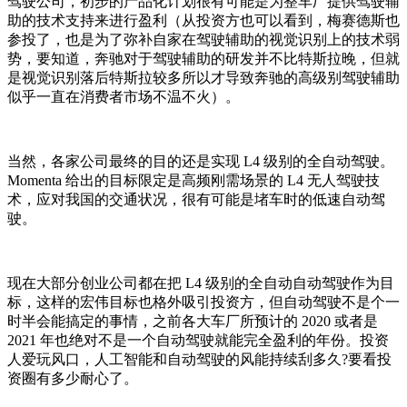
驾驶公司，初步的产品化计划很有可能是为整车厂提供驾驶辅
助的技术支持来进行盈利（从投资方也可以看到，梅赛德斯也
参投了，也是为了弥补自家在驾驶辅助的视觉识别上的技术弱
势，要知道，奔驰对于驾驶辅助的研发并不比特斯拉晚，但就
是视觉识别落后特斯拉较多所以才导致奔驰的高级别驾驶辅助
似乎一直在消费者市场不温不火）。
当然，各家公司最终的目的还是实现 L4 级别的全自动驾驶。
Momenta 给出的目标限定是高频刚需场景的 L4 无人驾驶技
术，应对我国的交通状况，很有可能是堵车时的低速自动驾
驶。
现在大部分创业公司都在把 L4 级别的全自动自动驾驶作为目
标，这样的宏伟目标也格外吸引投资方，但自动驾驶不是个一
时半会能搞定的事情，之前各大车厂所预计的 2020 或者是
2021 年也绝对不是一个自动驾驶就能完全盈利的年份。投资
人爱玩风口，人工智能和自动驾驶的风能持续刮多久?要看投
资圈有多少耐心了。