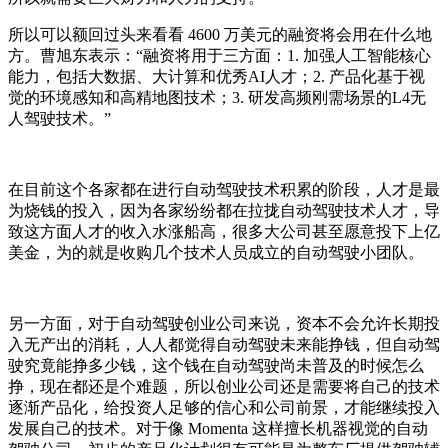
所以可以额回过头来看看 4600 万美元的融资将会用在什么地
方。曹旭东表示：“融资将用于三方面：1. 加强人工智能核心
能力，包括大数据、大计算和优秀AI人才；2. 产品化基于视
觉的环境感知和高精地图技术；3. 研发高频刚需场景的L4无
人驾驶技术。”
在目前这个各家都在进行自动驾驶技术积累的阶段，人才是最
为烧钱的投入，因为各家纷纷都在拉拢自动驾驶技术人才，导
致这方面人才的收入水涨船高，很多大公司甚至愿意投下上亿
美金，为的就是收购几个技术人员成立的自动驾驶小团队。
另一方面，对于自动驾驶创业公司来说，资本不会允许长期投
入无产出的消耗，人人都觉得自动驾驶未来能挣钱，但自动驾
驶究竟能挣多少钱，这个钱在自动驾驶尚未普及的时候怎么
挣，现在都还是个难题，所以创业公司还是需要将自己的技术
逐渐产品化，给投资人足够的信心和公司前景，才能继续投入
发展自己的技术。对于像 Momenta 这样擅长机器视觉的自动