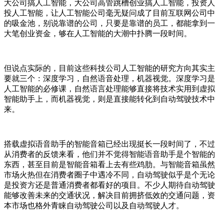
大公司搞人工智能，大公司高管跳槽创业搞人工智能，投资人
投人工智能，让人工智能公司毫无疑问成了目前互联网公司中
的吸金池，别说靠谱的公司，只要是靠谱的员工，都能拿到一
大笔创业资金，够在人工智能的大潮中扑腾一段时间。
但说点实际的，目前这些科技公司人工智能的研究方向其实主
要就三个：深度学习，自然语音处理，机器视觉。深度学习是
人工智能的必修课，自然语言处理能够直接将技术实用到虚拟
智能助手上，而机器视觉，则是直接能转化到自动驾驶技术中
来。
搭载虚拟语音助手的智能音箱已经出现挺长一段时间了，不过
从消费者的反馈来看，他们并不觉得智能语音助手是个智能的
东西，甚至目前是智能音箱看上去有些鸡肋。与智能音箱虽然
市场火热但在消费者圈子中遇冷不同，自动驾驶似乎是个无论
是投资方还是普通消费者都看好的项目。不少人期待自动驾驶
能够改善未来的交通状况，解决目前拥挤低效的交通问题，资
本市场也格外青睐自动驾驶公司以及自动驾驶人才。